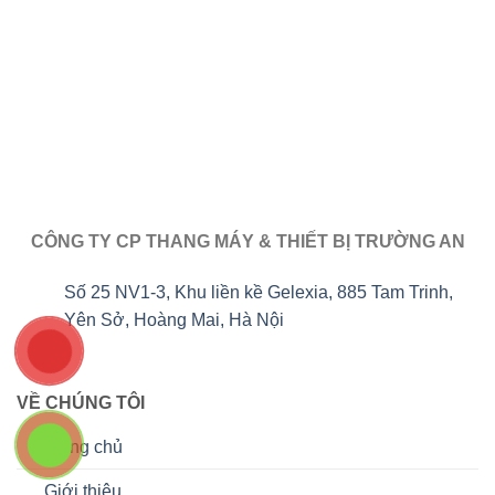
CÔNG TY CP THANG MÁY & THIẾT BỊ TRƯỜNG AN
Số 25 NV1-3, Khu liền kề Gelexia, 885 Tam Trinh,
Yên Sở, Hoàng Mai, Hà Nội
VỀ CHÚNG TÔI
Trang chủ
Giới thiệu