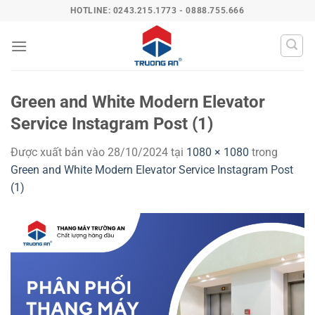
Bỏ
HOTLINE: 0243.215.1773 - 0888.755.666
qua
nội
dung
Green and White Modern Elevator
Service Instagram Post (1)
Được xuất bản vào
28/10/2024
tại
1080 × 1080
trong
Green and White Modern Elevator Service Instagram Post
(1)