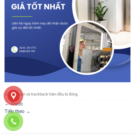
Cả bình luận và trackback hiện đều bị đóng.
←
Trước
Tiếp theo
→