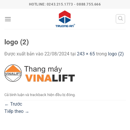
Bỏ
HOTLINE: 0243.215.1773 - 0888.755.666
qua
nội
dung
logo (2)
Được xuất bản vào
22/08/2024
tại
243 × 65
trong
logo (2)
Cả bình luận và trackback hiện đều bị đóng.
←
Trước
Tiếp theo
→