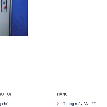
NG TÔI
HÃNG
g chủ
Thang máy ANLIFT