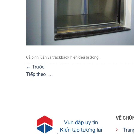
Cả bình luận và trackback hiện đều bị đóng.
←
Trước
Tiếp theo
→
VỀ CHÚ
Tran